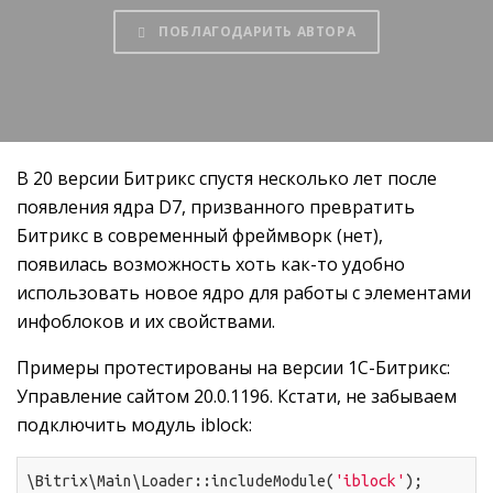
ПОБЛАГОДАРИТЬ АВТОРА
В 20 версии Битрикс спустя несколько лет после
появления ядра D7, призванного превратить
Битрикс в современный фреймворк (нет),
появилась возможность хоть как-то удобно
использовать новое ядро для работы с элементами
инфоблоков и их свойствами.
Примеры протестированы на версии 1С-Битрикс:
Управление сайтом 20.0.1196. Кстати, не забываем
подключить модуль iblock:
\Bitrix\Main\Loader::includeModule(
'iblock'
);