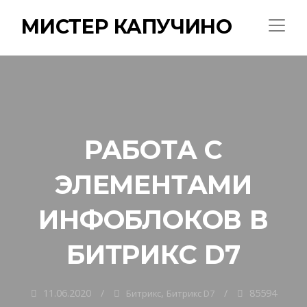
МИСТЕР КАПУЧИНО
РАБОТА С
ЭЛЕМЕНТАМИ
ИНФОБЛОКОВ В
БИТРИКС D7
11.06.2020
,
85594
Битрикс
Битрикс D7