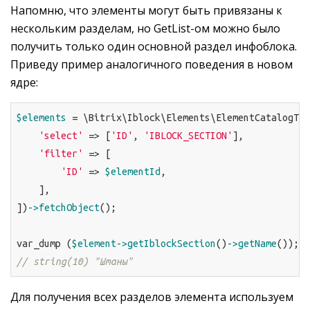
Напомню, что элементы могут быть привязаны к
нескольким разделам, но GetList-ом можно было
получить только один основной раздел инфоблока.
Приведу пример аналогичного поведения в новом
ядре:
$elements
 = \Bitrix\Iblock\Elements\ElementCatalogTab
'select'
 => [
'ID'
, 
'IBLOCK_SECTION'
],

'filter'
 => [

'ID'
 => 
$elementId
,

    ],

])
->fetchObject
();

var_dump (
$element
->getIblockSection
()
->getName
// string(10) "Штаны"
Для получения всех разделов элемента используем