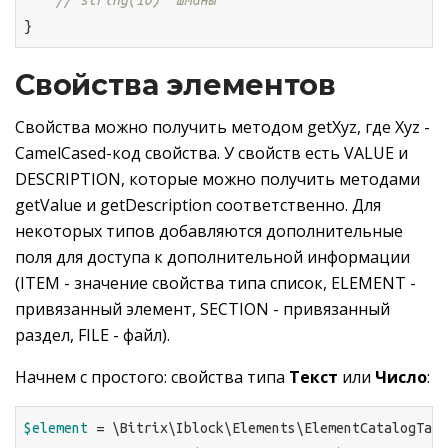
}
Свойства элементов
Свойства можно получить методом getXyz, где Xyz -
CamelCased-код свойства. У свойств есть VALUE и
DESCRIPTION, которые можно получить методами
getValue и getDescription соответственно. Для
некоторых типов добавляются дополнительные
поля для доступа к дополнительной информации
(ITEM - значение свойства типа список, ELEMENT -
привязанный элемент, SECTION - привязанный
раздел, FILE - файл).
Начнем с простого: свойства типа
Текст
или
Число
:
$element
 = \Bitrix\Iblock\Elements\ElementCatalogTabl