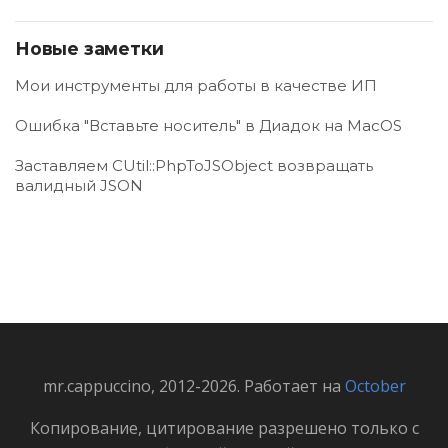
Новые заметки
Мои инструменты для работы в качестве ИП
Ошибка "Вставьте носитель" в Диадок на MacOS
Заставляем CUtil::PhpToJSObject возвращать
валидный JSON
mr.cappuccino, 2012-2026. Работает на
October
Копирование, цитирование разрешено только с