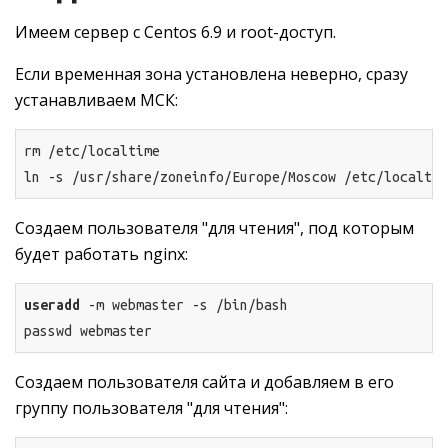
Имеем сервер с Centos 6.9 и root-доступ.
Если временная зона установлена неверно, сразу
устанавливаем МСК:
rm /etc/localtime

ln 
-s
 /usr/share/zoneinfo/Europe/Moscow /etc/localtim
Создаем пользователя "для чтения", под которым
будет работать nginx:
useradd
 -m webmaster -s /bin/bash

passwd webmaster
Создаем пользователя сайта и добавляем в его
группу пользователя "для чтения":